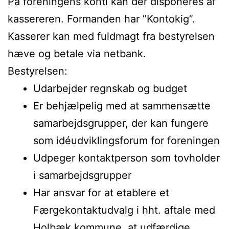
På foreningens konti kan der disponeres af
kassereren. Formanden har ”Kontokig”.
Kasserer kan med fuldmagt fra bestyrelsen
hæve og betale via netbank.
Bestyrelsen:
Udarbejder regnskab og budget
Er behjælpelig med at sammensætte
samarbejdsgrupper, der kan fungere
som idéudviklingsforum for foreningen
Udpeger kontaktperson som tovholder
i samarbejdsgrupper
Har ansvar for at etablere et
Færgekontaktudvalg i hht. aftale med
Holbæk kommune, at udfærdige