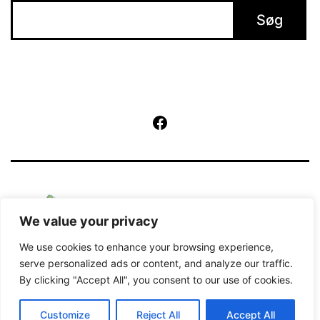
Søg
Facebook
We value your privacy
We use cookies to enhance your browsing experience,
serve personalized ads or content, and analyze our traffic.
By clicking "Accept All", you consent to our use of cookies.
Kører på
WordPress
.
Customize
Reject All
Accept All