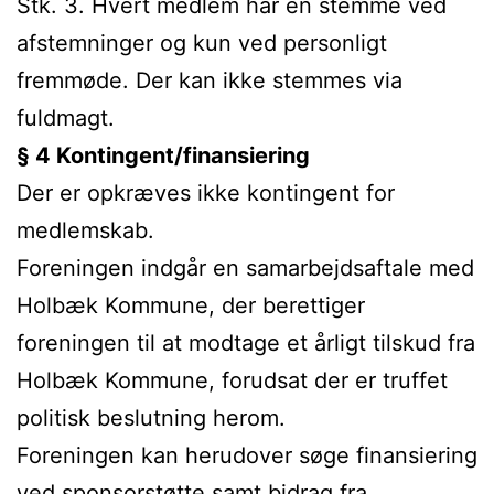
Stk. 3. Hvert medlem har en stemme ved
afstemninger og kun ved personligt
fremmøde. Der kan ikke stemmes via
fuldmagt.
§ 4 Kontingent/finansiering
Der er opkræves ikke kontingent for
medlemskab.
Foreningen indgår en samarbejdsaftale med
Holbæk Kommune, der berettiger
foreningen til at modtage et årligt tilskud fra
Holbæk Kommune, forudsat der er truffet
politisk beslutning herom.
Foreningen kan herudover søge finansiering
ved sponsorstøtte samt bidrag fra