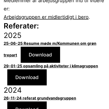
Medlemmer af arbejdsgruppen ind til videre
er:
Arbejdsgruppen er midlertidigt i bero
.
Referater:
2025
25-06-25 Resume møde m/Kommunen om grøn
Download
trepart
29-01-25 opsamling på aktiviteter i klimagruppen
Download
2024
26-11-24 referat grundvandsgruppen