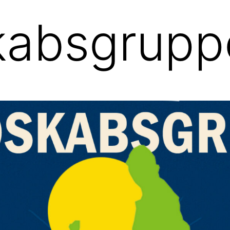
kabsgrupp