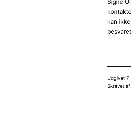
Signe Ol
kontakte
kan ikke
besvaret
Udgivet
7
Skrevet a