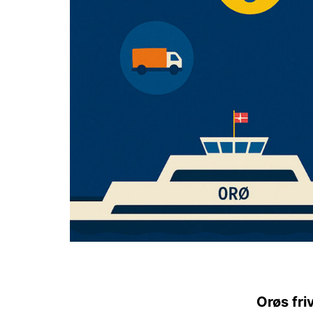
Orøs fri