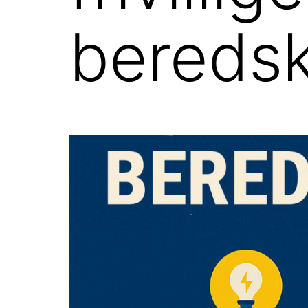
bereds