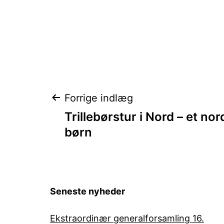
Indlægsnavigat
Forrige indlæg
Trillebørstur i Nord – et nor
børn
Seneste nyheder
Ekstraordinær generalforsamling 16.