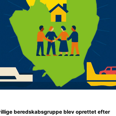
villige beredskabsgruppe blev oprettet efter