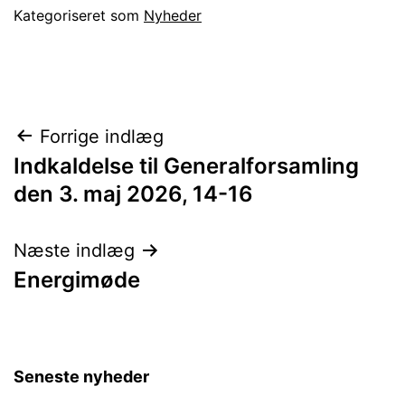
Kategoriseret som
Nyheder
Indlægsnavigation
Forrige indlæg
Indkaldelse til Generalforsamling
den 3. maj 2026, 14-16
Næste indlæg
Energimøde
Seneste nyheder