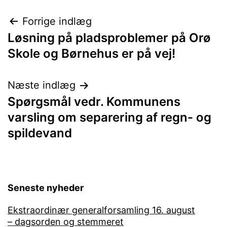
Indlægsnavigation
Forrige indlæg
Løsning på pladsproblemer på Orø
Skole og Børnehus er på vej!
Næste indlæg
Spørgsmål vedr. Kommunens
varsling om separering af regn- og
spildevand
Seneste nyheder
Ekstraordinær generalforsamling 16. august
– dagsorden og stemmeret