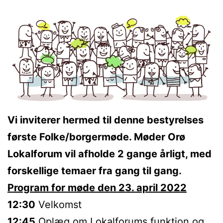
Vi inviterer hermed til denne bestyrelses
første Folke/borgermøde. Møder Orø
Lokalforum vil afholde 2 gange årligt, med
forskellige temaer fra gang til gang.
Program for møde den 23. april 2022
12:30
Velkomst
12:45
Oplæg om Lokalforums funktion og