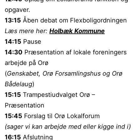
opgaver.
13:15
Åben debat om Flexboligordningen
Læs mere her:
Holbæk Kommune
14:15
Pause
14:30
Præsentation af lokale foreningers
arbejde på Orø
(
Genskabet, Orø Forsamlingshus og Orø
Bådelaug
)
15:15
Trampestiudvalget Orø –
Præsentation
15:45
Forslag til Orø Lokalforum
(sager vi kan arbejde med eller kigge ind i)
16:15
Afslutning