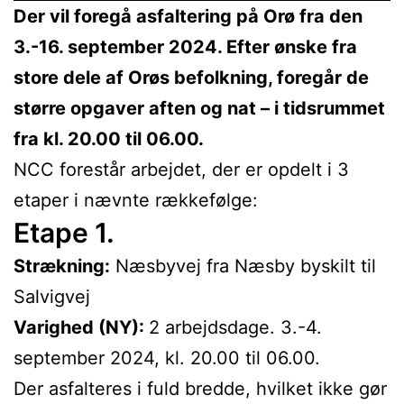
Der vil foregå asfaltering på Orø fra den
3.-16. september 2024. Efter ønske fra
store dele af Orøs befolkning, foregår de
større opgaver aften og nat – i tidsrummet
fra kl. 20.00 til 06.00.
NCC forestår arbejdet, der er opdelt i 3
etaper i nævnte rækkefølge:
Etape 1.
Strækning:
Næsbyvej fra Næsby byskilt til
Salvigvej
Varighed (NY):
2 arbejdsdage. 3.-4.
september 2024, kl. 20.00 til 06.00.
Der asfalteres i fuld bredde, hvilket ikke gør