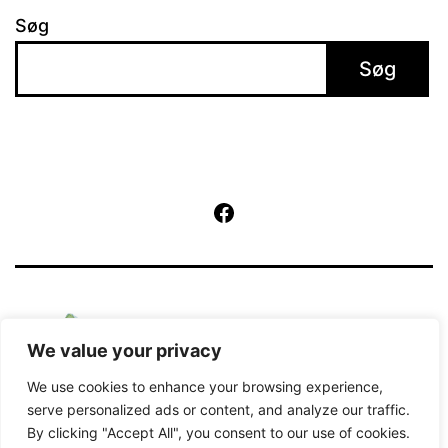
Søg
Søg
Facebook
We value your privacy
We use cookies to enhance your browsing experience,
serve personalized ads or content, and analyze our traffic.
By clicking "Accept All", you consent to our use of cookies.
Kører på
WordPress
.