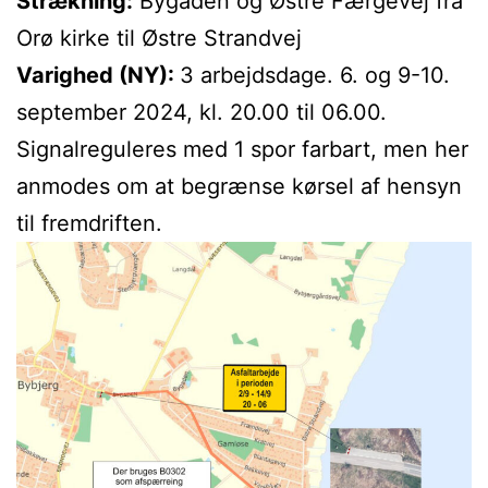
Strækning:
Bygaden og Østre Færgevej fra
Orø kirke til Østre Strandvej
Varighed (NY):
3 arbejdsdage. 6. og 9-10.
september 2024, kl. 20.00 til 06.00.
Signalreguleres med 1 spor farbart, men her
anmodes om at begrænse kørsel af hensyn
til fremdriften.