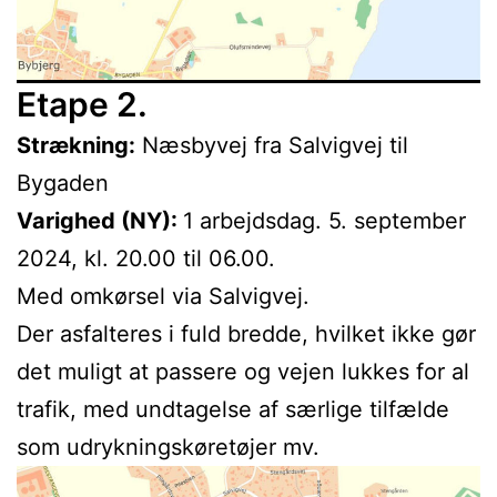
Etape 2.
Strækning:
Næsbyvej fra Salvigvej til
Bygaden
Varighed (NY):
1 arbejdsdag. 5. september
2024, kl. 20.00 til 06.00.
Med omkørsel via Salvigvej.
Der asfalteres i fuld bredde, hvilket ikke gør
det muligt at passere og vejen lukkes for al
trafik, med undtagelse af særlige tilfælde
som udrykningskøretøjer mv.