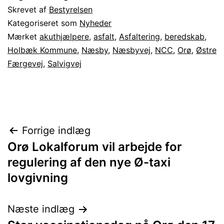
Skrevet af
Bestyrelsen
Kategoriseret som
Nyheder
Mærket
akuthjælpere
,
asfalt
,
Asfaltering
,
beredskab
,
Holbæk Kommune
,
Næsby
,
Næsbyvej
,
NCC
,
Orø
,
Østre
Færgevej
,
Salvigvej
Indlægsnavigation
Forrige indlæg
Orø Lokalforum vil arbejde for
regulering af den nye Ø-taxi
lovgivning
Næste indlæg