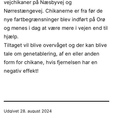
vejchikaner på Næsbyvej og
Nørrestængevej. Chikanerne er fra før de
nye fartbegrænsninger blev indført på Orø
og menes i dag at være mere i vejen end til
hjælp.
Tiltaget vil blive overvåget og der kan blive
tale om genetablering, af en eller anden
form for chikane, hvis fjernelsen har en
negativ effekt!
Udgivet
28. august 2024