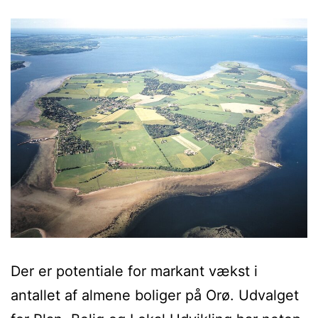
Der er potentiale for markant vækst i
antallet af almene boliger på Orø. Udvalget