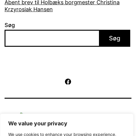
Åbent brev til Holbæks borgmester Christina
Krzyrosiak Hansen
Søg
Søg
Facebook
We value your privacy
We use cookies to enhance your browsing experience,