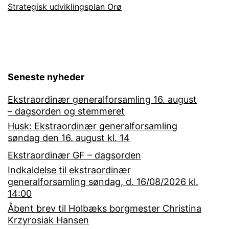
Strategisk udviklingsplan Orø
Seneste nyheder
Ekstraordinær generalforsamling 16. august
– dagsorden og stemmeret
Husk: Ekstraordinær generalforsamling
søndag den 16. august kl. 14
Ekstraordinær GF – dagsorden
Indkaldelse til ekstraordinær
generalforsamling søndag, d. 16/08/2026 kl.
14:00
Åbent brev til Holbæks borgmester Christina
Krzyrosiak Hansen