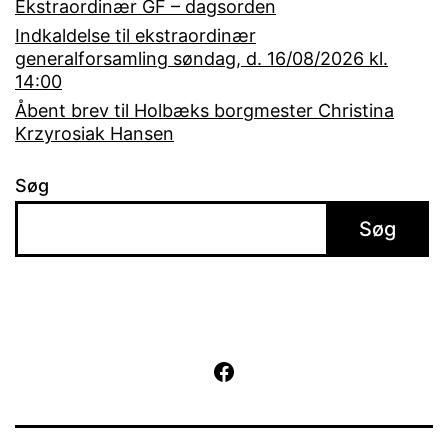
Ekstraordinær GF – dagsorden
Indkaldelse til ekstraordinær
generalforsamling søndag, d. 16/08/2026 kl.
14:00
Åbent brev til Holbæks borgmester Christina
Krzyrosiak Hansen
Søg
Søg
Facebook