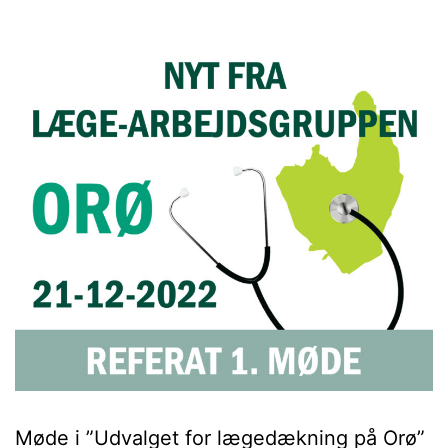
Møde i ”Udvalget for lægedækning på Orø”