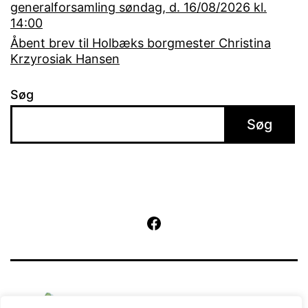
generalforsamling søndag, d. 16/08/2026 kl.
14:00
Åbent brev til Holbæks borgmester Christina
Krzyrosiak Hansen
Søg
Søg
Facebook