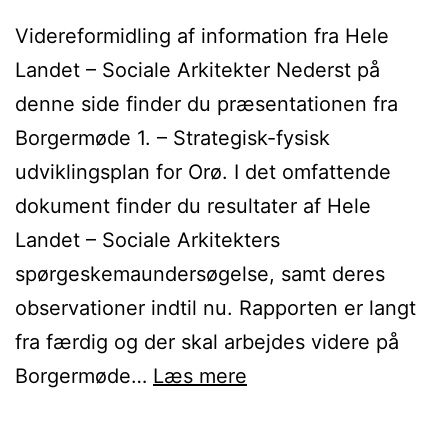
Videreformidling af information fra Hele
Landet – Sociale Arkitekter Nederst på
denne side finder du præsentationen fra
Borgermøde 1. – Strategisk-fysisk
udviklingsplan for Orø. I det omfattende
dokument finder du resultater af Hele
Landet – Sociale Arkitekters
spørgeskemaundersøgelse, samt deres
observationer indtil nu. Rapporten er langt
fra færdig og der skal arbejdes videre på
Præsentationen
Borgermøde…
Læs mere
fra
Borgermøde