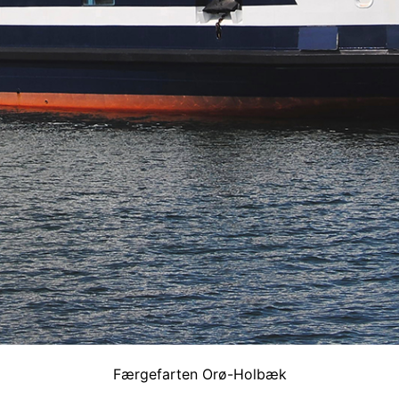
Færgefarten Orø-Holbæk