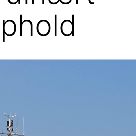
ophold