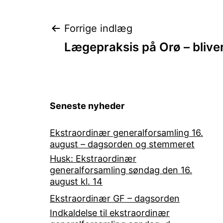
Indlægsnavigat
Forrige indlæg
Lægepraksis på Orø – bliver
Seneste nyheder
Ekstraordinær generalforsamling 16.
august – dagsorden og stemmeret
Husk: Ekstraordinær
generalforsamling søndag den 16.
august kl. 14
Ekstraordinær GF – dagsorden
Indkaldelse til ekstraordinær