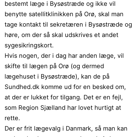
bestemt læge i Bysøstræde og ikke vil
benytte satellitklinikken på Orø, skal man
tage kontakt til sekretæren i Bysøstræde og
høre, om der så skal udskrives et andet
sygesikringskort.
Hvis nogen, der i dag har anden læge, vil
skifte til lægen på Orø (og dermed
lægehuset i Bysøstræde), kan de på
Sundhed.dk komme ud for en besked om,
at der er lukket for tilgang. Det er en fejl,
som Region Sjælland har lovet hurtigt at
rette.
Der er frit lægevalg i Danmark, så man kan