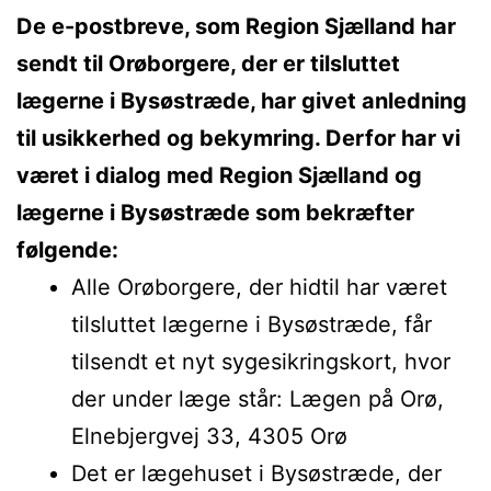
De e-postbreve, som Region Sjælland har
sendt til Orøborgere, der er tilsluttet
lægerne i Bysøstræde, har givet anledning
til usikkerhed og bekymring. Derfor har vi
været i dialog med Region Sjælland og
lægerne i Bysøstræde som bekræfter
følgende:
Alle Orøborgere, der hidtil har været
tilsluttet lægerne i Bysøstræde, får
tilsendt et nyt sygesikringskort, hvor
der under læge står: Lægen på Orø,
Elnebjergvej 33, 4305 Orø
Det er lægehuset i Bysøstræde, der