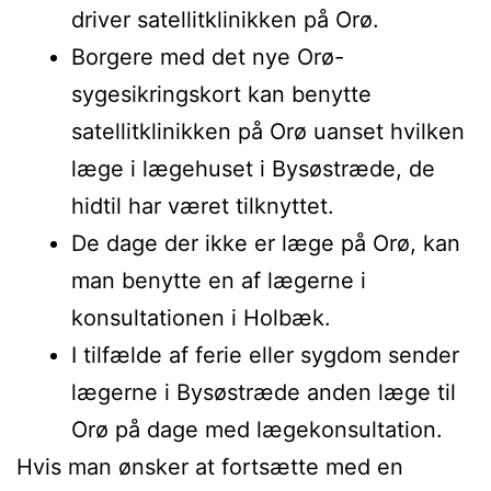
driver satellitklinikken på Orø.
Borgere med det nye Orø-
sygesikringskort kan benytte
satellitklinikken på Orø uanset hvilken
læge i lægehuset i Bysøstræde, de
hidtil har været tilknyttet.
De dage der ikke er læge på Orø, kan
man benytte en af lægerne i
konsultationen i Holbæk.
I tilfælde af ferie eller sygdom sender
lægerne i Bysøstræde anden læge til
Orø på dage med lægekonsultation.
Hvis man ønsker at fortsætte med en