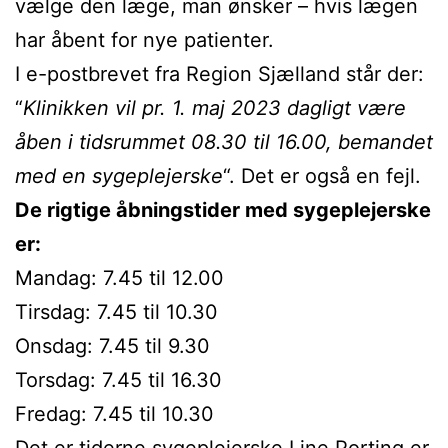
vælge den læge, man ønsker – hvis lægen
har åbent for nye patienter.
I e-postbrevet fra Region Sjælland står der:
“
Klinikken vil pr. 1. maj 2023 dagligt være
åben i tidsrummet 08.30 til 16.00, bemandet
med en sygeplejerske
“. Det er også en fejl.
De rigtige åbningstider med sygeplejerske
er:
Mandag: 7.45 til 12.00
Tirsdag: 7.45 til 10.30
Onsdag: 7.45 til 9.30
Torsdag: 7.45 til 16.30
Fredag: 7.45 til 10.30
Det er tiderne sygeplejerske Line Porting er