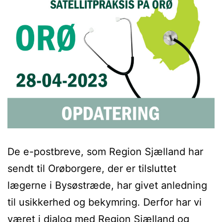
De e-postbreve, som Region Sjælland har
sendt til Orøborgere, der er tilsluttet
lægerne i Bysøstræde, har givet anledning
til usikkerhed og bekymring. Derfor har vi
været i dialog med Region Sjælland og