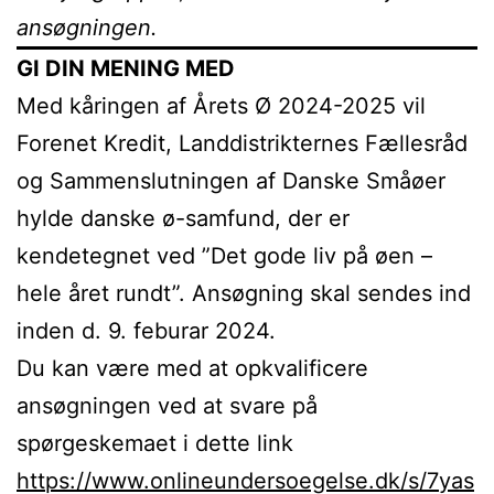
ansøgningen.
GI DIN MENING MED
Med kåringen af Årets Ø 2024-2025 vil
Forenet Kredit, Landdistrikternes Fællesråd
og Sammenslutningen af Danske Småøer
hylde danske ø-samfund, der er
kendetegnet ved ”Det gode liv på øen –
hele året rundt”. Ansøgning skal sendes ind
inden d. 9. feburar 2024.
Du kan være med at opkvalificere
ansøgningen ved at svare på
spørgeskemaet i dette link
https://www.onlineundersoegelse.dk/s/7yas