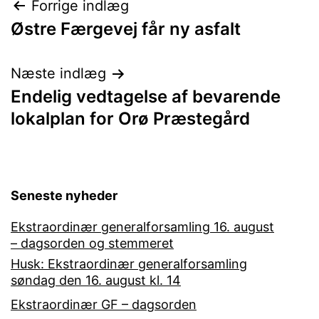
Indlægsnavigation
Forrige indlæg
Østre Færgevej får ny asfalt
Næste indlæg
Endelig vedtagelse af bevarende
lokalplan for Orø Præstegård
Seneste nyheder
Ekstraordinær generalforsamling 16. august
– dagsorden og stemmeret
Husk: Ekstraordinær generalforsamling
søndag den 16. august kl. 14
Ekstraordinær GF – dagsorden