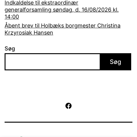
Indkaldelse til ekstraordinær
generalforsamling søndag, d. 16/08/2026 kl.
14:00
Åbent brev til Holbæks borgmester Christina
Krzyrosiak Hansen
Søg
Søg
Facebook