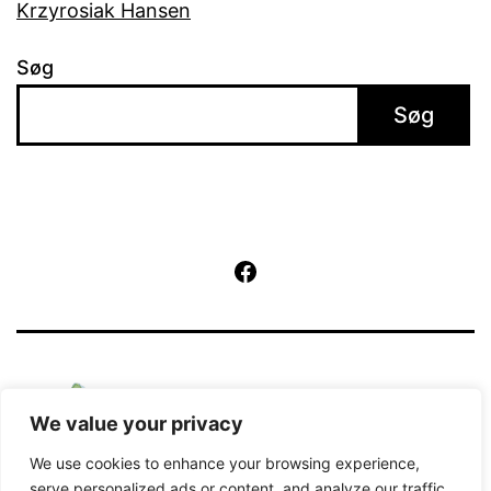
Krzyrosiak Hansen
Søg
Søg
Facebook
We value your privacy
We use cookies to enhance your browsing experience,
serve personalized ads or content, and analyze our traffic.