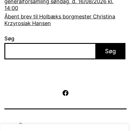
generalforsamling søndag, d. 16/08/2026 kl.
14:00
Åbent brev til Holbæks borgmester Christina
Krzyrosiak Hansen
Søg
Søg
Facebook