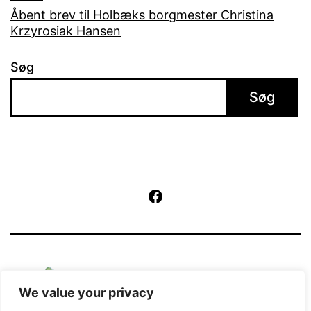
Åbent brev til Holbæks borgmester Christina
Krzyrosiak Hansen
Søg
Søg
Facebook
We value your privacy