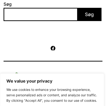
Søg
Søg
Facebook
We value your privacy
We use cookies to enhance your browsing experience,
serve personalized ads or content, and analyze our traffic.
By clicking "Accept All", you consent to our use of cookies.
Kører på
WordPress
.