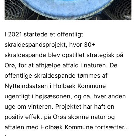
I 2021 startede et offentligt
skraldespandsprojekt, hvor 30+
skraldespande blev opstillet strategisk på
Orø, for at afhjælpe affald i naturen. De
offentlige skraldespande tømmes af
Nytteindsatsen i Holbæk Kommune
ugentligt i højsæsonen, og ca. hver anden
uge om vinteren. Projektet har haft en
positiv effekt på Orøs skønne natur og
aftalen med Holbæk Kommune fortsætter…