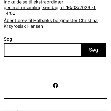
Indkaldelse til ekstraordinær
generalforsamling søndag, d. 16/08/2026 kl.
14:00
Åbent brev til Holbæks borgmester Christina
Krzyrosiak Hansen
Søg
Søg
Facebook