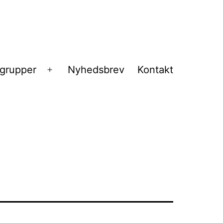
sgrupper
Nyhedsbrev
Kontakt
Åbn
menu