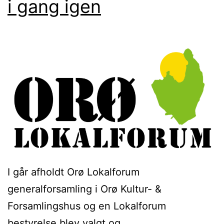
i gang igen
I går afholdt Orø Lokalforum
generalforsamling i Orø Kultur- &
Forsamlingshus og en Lokalforum
bestyrelse blev valgt og