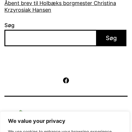
Åbent brev til Holbæks borgmester Christina
Krzyrosiak Hansen
Søg
Søg
Facebook
We value your privacy
We use cookies to enhance your browsing experience,