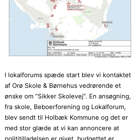
I lokalforums spæde start blev vi kontaktet
af Orø Skole & Børnehus vedrørende et
ønske om ”Sikker Skolevej”. En ansøgning,
fra skole, Beboerforening og Lokalforum,
blev sendt til Holbæk Kommune og det er
med stor glæde at vi kan annoncere at
polititilladelsen er givet, budgettet er