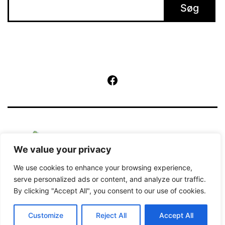
Søg
Facebook
We value your privacy
We use cookies to enhance your browsing experience,
serve personalized ads or content, and analyze our traffic.
By clicking "Accept All", you consent to our use of cookies.
Kører på
WordPress
.
Customize
Reject All
Accept All