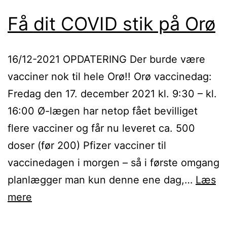
Få dit COVID stik på Orø
16/12-2021 OPDATERING Der burde være
vacciner nok til hele Orø!! Orø vaccinedag:
Fredag den 17. december 2021 kl. 9:30 – kl.
16:00 Ø-lægen har netop fået bevilliget
flere vacciner og får nu leveret ca. 500
doser (før 200) Pfizer vacciner til
vaccinedagen i morgen – så i første omgang
planlægger man kun denne ene dag,…
Læs
Få
mere
dit