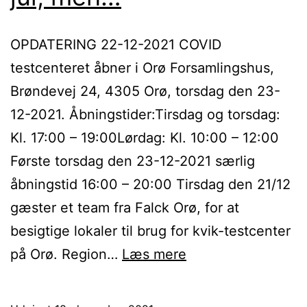
OPDATERING 22-12-2021 COVID
testcenteret åbner i Orø Forsamlingshus,
Brøndevej 24, 4305 Orø, torsdag den 23-
12-2021. Åbningstider:Tirsdag og torsdag:
Kl. 17:00 – 19:00Lørdag: Kl. 10:00 – 12:00
Første torsdag den 23-12-2021 særlig
åbningstid 16:00 – 20:00 Tirsdag den 21/12
gæster et team fra Falck Orø, for at
besigtige lokaler til brug for kvik-testcenter
Der
på Orø. Region…
Læs mere
kommer
kvik-