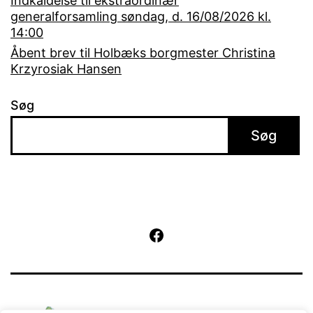
Indkaldelse til ekstraordinær
generalforsamling søndag, d. 16/08/2026 kl.
14:00
Åbent brev til Holbæks borgmester Christina
Krzyrosiak Hansen
Søg
Søg
Facebook