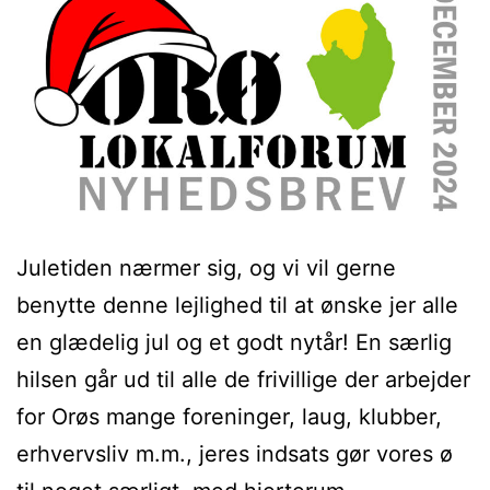
Juletiden nærmer sig, og vi vil gerne
benytte denne lejlighed til at ønske jer alle
en glædelig jul og et godt nytår! En særlig
hilsen går ud til alle de frivillige der arbejder
for Orøs mange foreninger, laug, klubber,
erhvervsliv m.m., jeres indsats gør vores ø