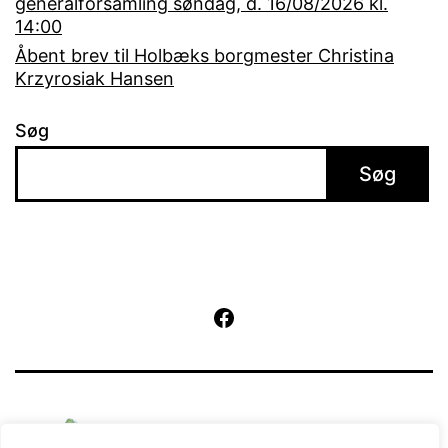
generalforsamling søndag, d. 16/08/2026 kl.
14:00
Åbent brev til Holbæks borgmester Christina
Krzyrosiak Hansen
Søg
Søg
Facebook