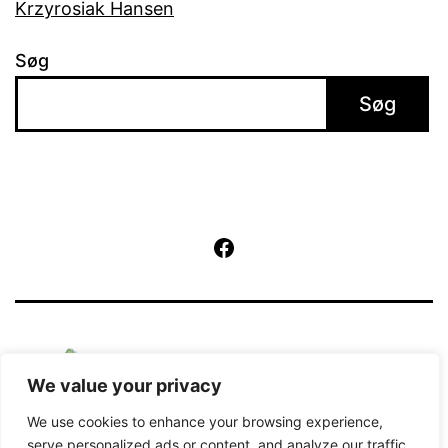
Krzyrosiak Hansen
Søg
Søg
Facebook
We value your privacy
We use cookies to enhance your browsing experience,
serve personalized ads or content, and analyze our traffic.