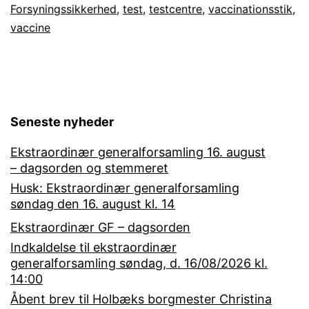
Forsyningssikkerhed
,
test
,
testcentre
,
vaccinationsstik
,
vaccine
Seneste nyheder
Ekstraordinær generalforsamling 16. august
– dagsorden og stemmeret
Husk: Ekstraordinær generalforsamling
søndag den 16. august kl. 14
Ekstraordinær GF – dagsorden
Indkaldelse til ekstraordinær
generalforsamling søndag, d. 16/08/2026 kl.
14:00
Åbent brev til Holbæks borgmester Christina