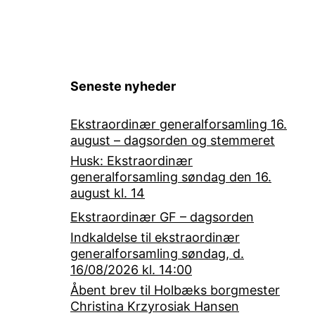
Seneste nyheder
Ekstraordinær generalforsamling 16.
august – dagsorden og stemmeret
Husk: Ekstraordinær
generalforsamling søndag den 16.
august kl. 14
Ekstraordinær GF – dagsorden
Indkaldelse til ekstraordinær
generalforsamling søndag, d.
16/08/2026 kl. 14:00
Åbent brev til Holbæks borgmester
Christina Krzyrosiak Hansen