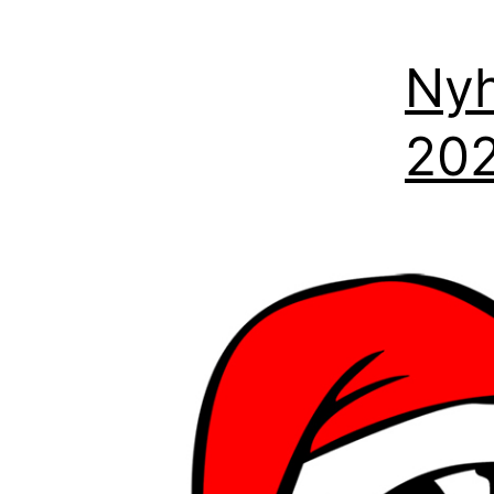
Ny
20