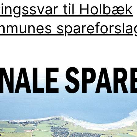
ingssvar til Holbæk
munes spareforsla