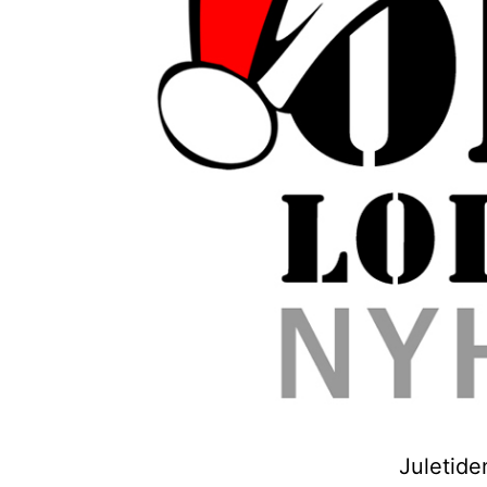
Juletide