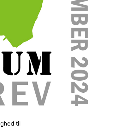
ghed til