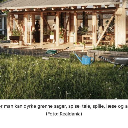
 man kan dyrke grønne sager, spise, tale, spille, læse og a
(Foto: Realdania)