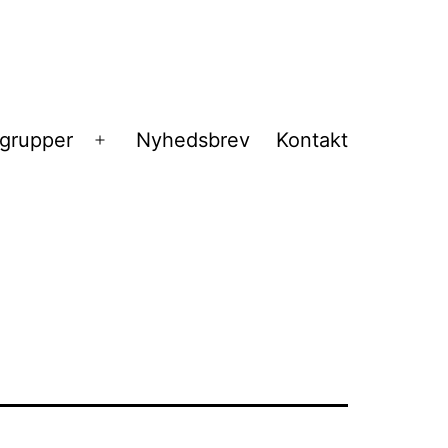
sgrupper
Nyhedsbrev
Kontakt
Åbn
menu