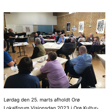
Lørdag den 25. marts afholdt Orø
Lokalforum Visionsdag 2023 i Orø Kultur-