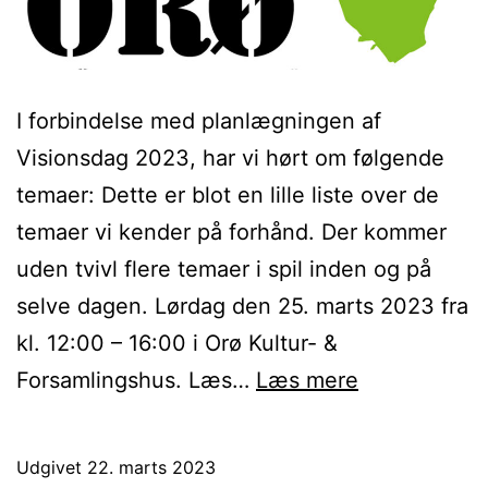
I forbindelse med planlægningen af
Visionsdag 2023, har vi hørt om følgende
temaer: Dette er blot en lille liste over de
temaer vi kender på forhånd. Der kommer
uden tvivl flere temaer i spil inden og på
selve dagen. Lørdag den 25. marts 2023 fra
kl. 12:00 – 16:00 i Orø Kultur- &
Foreløbige
Forsamlingshus. Læs…
Læs mere
temaer
for
Udgivet
22. marts 2023