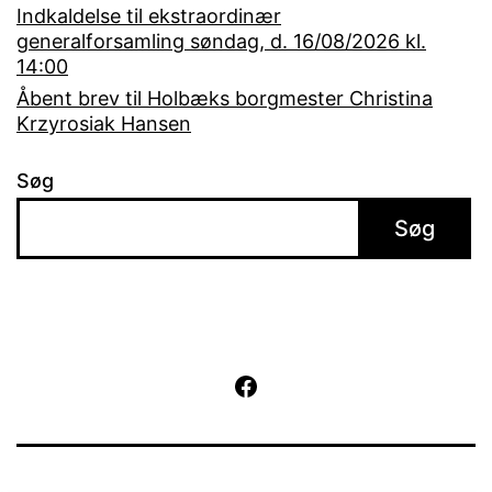
Indkaldelse til ekstraordinær
generalforsamling søndag, d. 16/08/2026 kl.
14:00
Åbent brev til Holbæks borgmester Christina
Krzyrosiak Hansen
Søg
Søg
Facebook