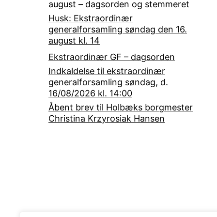
august – dagsorden og stemmeret
Husk: Ekstraordinær
generalforsamling søndag den 16.
august kl. 14
Ekstraordinær GF – dagsorden
Indkaldelse til ekstraordinær
generalforsamling søndag, d.
16/08/2026 kl. 14:00
Åbent brev til Holbæks borgmester
Christina Krzyrosiak Hansen