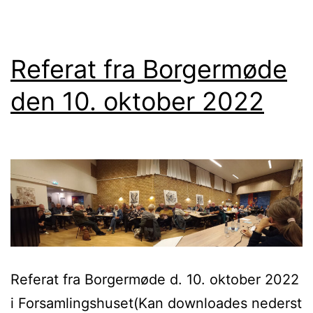
denne
omgang
Referat fra Borgermøde
den 10. oktober 2022
Referat fra Borgermøde d. 10. oktober 2022
i Forsamlingshuset(Kan downloades nederst