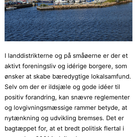
I landdistrikterne og på småøerne er der et
aktivt foreningsliv og idérige borgere, som
ønsker at skabe bæredygtige lokalsamfund.
Selv om der er ildsjæle og gode idéer til
positiv forandring, kan snævre reglementer
og lovgivningsmæssige rammer betyde, at
nytænkning og udvikling bremses. Det er
bagtæppet for, at et bredt politisk flertal i