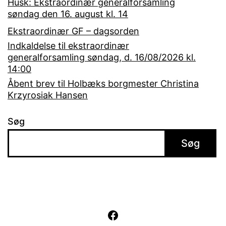
Husk: Ekstraordinær generalforsamling
søndag den 16. august kl. 14
Ekstraordinær GF – dagsorden
Indkaldelse til ekstraordinær
generalforsamling søndag, d. 16/08/2026 kl.
14:00
Åbent brev til Holbæks borgmester Christina
Krzyrosiak Hansen
Søg
Søg
Facebook