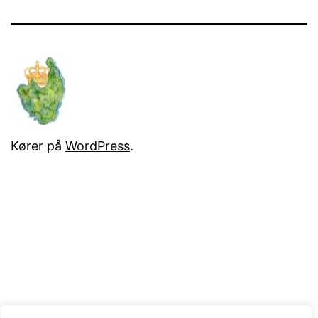
Kører på
WordPress
.