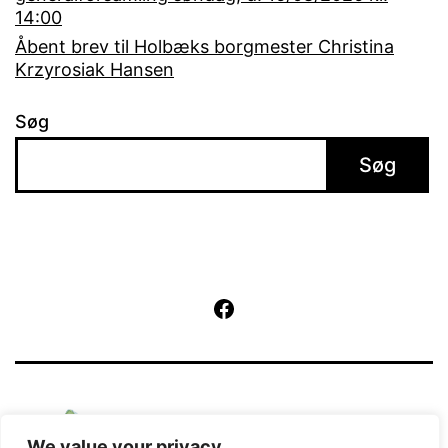
14:00
Åbent brev til Holbæks borgmester Christina
Krzyrosiak Hansen
Søg
Søg
Facebook
We value your privacy