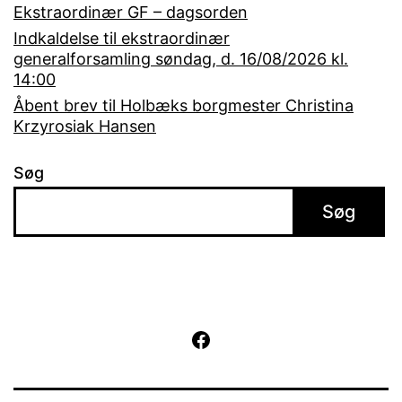
Ekstraordinær GF – dagsorden
Indkaldelse til ekstraordinær
generalforsamling søndag, d. 16/08/2026 kl.
14:00
Åbent brev til Holbæks borgmester Christina
Krzyrosiak Hansen
Søg
Søg
Facebook