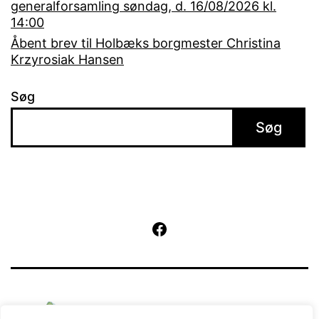
generalforsamling søndag, d. 16/08/2026 kl.
14:00
Åbent brev til Holbæks borgmester Christina
Krzyrosiak Hansen
Søg
Søg
Facebook