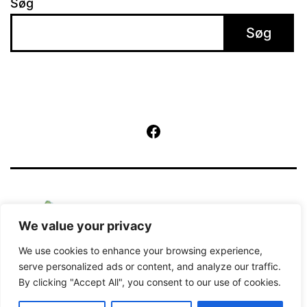
Søg
Søg
Facebook
We value your privacy
We use cookies to enhance your browsing experience,
serve personalized ads or content, and analyze our traffic.
By clicking "Accept All", you consent to our use of cookies.
Kører på
WordPress
.