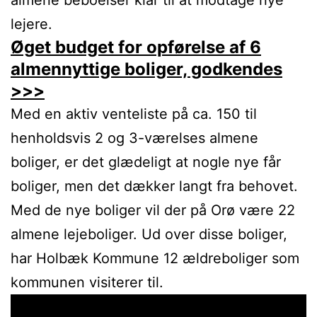
almene beboelser klar til at modtage nye
lejere.
Øget budget for opførelse af 6
almennyttige boliger, godkendes
>>>
Med en aktiv venteliste på ca. 150 til
henholdsvis 2 og 3-værelses almene
boliger, er det glædeligt at nogle nye får
boliger, men det dækker langt fra behovet.
Med de nye boliger vil der på Orø være 22
almene lejeboliger. Ud over disse boliger,
har Holbæk Kommune 12 ældreboliger som
kommunen visiterer til.