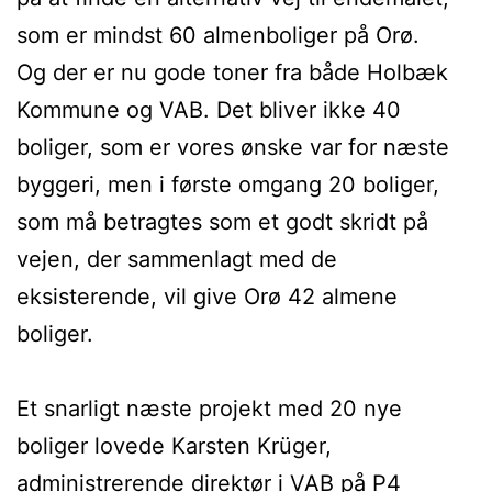
som er mindst 60 almenboliger på Orø.
Og der er nu gode toner fra både Holbæk
Kommune og VAB. Det bliver ikke 40
boliger, som er vores ønske var for næste
byggeri, men i første omgang 20 boliger,
som må betragtes som et godt skridt på
vejen, der sammenlagt med de
eksisterende, vil give Orø 42 almene
boliger.
Et snarligt næste projekt med 20 nye
boliger lovede Karsten Krüger,
administrerende direktør i VAB på P4