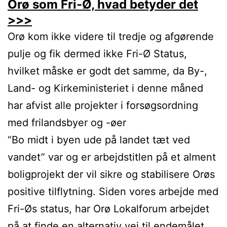
Orø som Fri-Ø, hvad betyder det
>>>
Orø kom ikke videre til tredje og afgørende
pulje og fik dermed ikke Fri-Ø Status,
hvilket måske er godt det samme, da By-,
Land- og Kirkeministeriet i denne måned
har afvist alle projekter i forsøgsordning
med frilandsbyer og -øer
“Bo midt i byen ude på landet tæt ved
vandet” var og er arbejdstitlen på et alment
boligprojekt der vil sikre og stabilisere Orøs
positive tilflytning. Siden vores arbejde med
Fri-Øs status, har Orø Lokalforum arbejdet
på at finde en alternativ vej til endemålet,