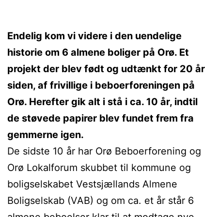
Endelig kom vi videre i den uendelige
historie om 6 almene boliger på Orø. Et
projekt der blev født og udtænkt for 20 år
siden, af frivillige i beboerforeningen på
Orø. Herefter gik alt i stå i ca. 10 år, indtil
de støvede papirer blev fundet frem fra
gemmerne igen.
De sidste 10 år har Orø Beboerforening og
Orø Lokalforum skubbet til kommune og
boligselskabet Vestsjællands Almene
Boligselskab (VAB) og om ca. et år står 6