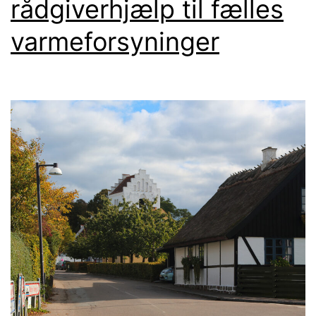
rådgiverhjælp til fælles
varmeforsyninger