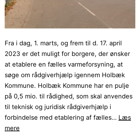
Fra i dag, 1. marts, og frem til d. 17. april
2023 er det muligt for borgere, der ønsker
at etablere en fælles varmeforsyning, at
søge om rådgiverhjælp igennem Holbæk
Kommune. Holbæk Kommune har en pulje
på 0,5 mio. til rådighed, som skal anvendes
til teknisk og juridisk rådgiverhjælp i
forbindelse med etablering af fælles…
Læs
Holbæk
mere
Kommune