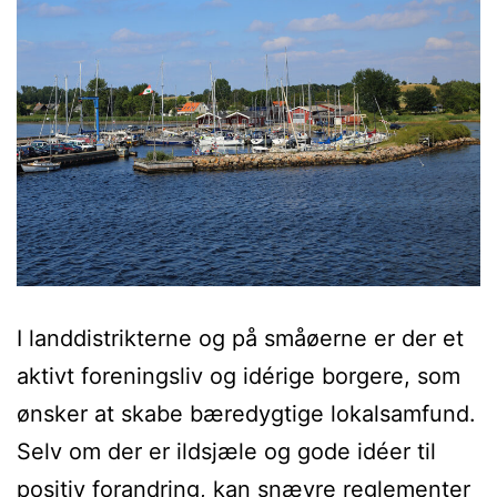
I landdistrikterne og på småøerne er der et
aktivt foreningsliv og idérige borgere, som
ønsker at skabe bæredygtige lokalsamfund.
Selv om der er ildsjæle og gode idéer til
positiv forandring, kan snævre reglementer