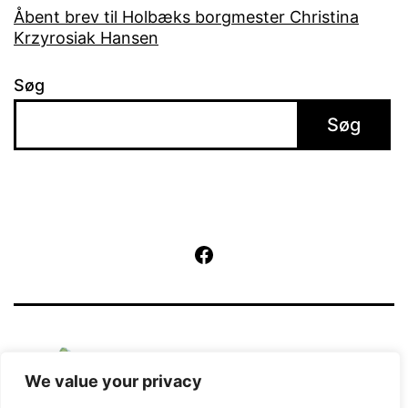
Åbent brev til Holbæks borgmester Christina
Krzyrosiak Hansen
Søg
Søg
Facebook
We value your privacy