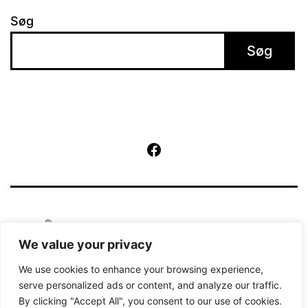
Søg
Søg
Facebook
We value your privacy
We use cookies to enhance your browsing experience,
serve personalized ads or content, and analyze our traffic.
By clicking "Accept All", you consent to our use of cookies.
Kører på
WordPress
.