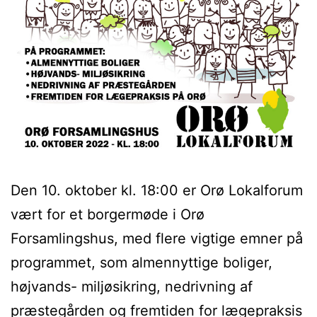
Den 10. oktober kl. 18:00 er Orø Lokalforum
vært for et borgermøde i Orø
Forsamlingshus, med flere vigtige emner på
programmet, som almennyttige boliger,
højvands- miljøsikring, nedrivning af
præstegården og fremtiden for lægepraksis