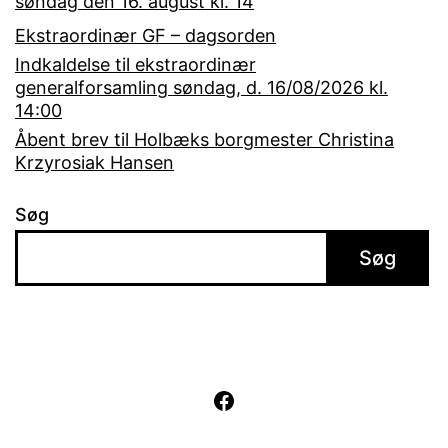
søndag den 16. august kl. 14
Ekstraordinær GF – dagsorden
Indkaldelse til ekstraordinær
generalforsamling søndag, d. 16/08/2026 kl.
14:00
Åbent brev til Holbæks borgmester Christina
Krzyrosiak Hansen
Søg
Søg
Facebook