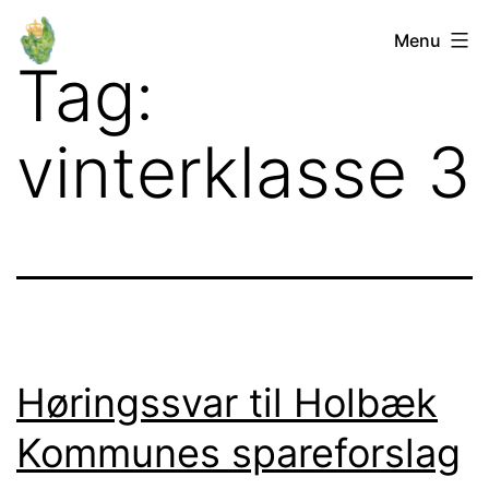
Fortsæt
Orø
Menu
til
Tag:
Lokalforum
indhold
vinterklasse 3
Høringssvar til Holbæk
Kommunes spareforslag