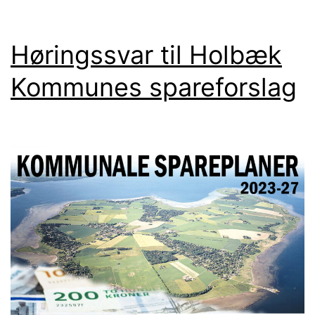
godkendes
Høringssvar til Holbæk
Kommunes spareforslag