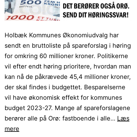
Holbæk Kommunes Økonomiudvalg har
sendt en bruttoliste på spareforslag i høring
for omkring 60 millioner kroner. Politikerne
vil efter endt høring prioritere, hvordan man
kan nå de påkrævede 45,4 millioner kroner,
der skal findes i budgettet. Besparelserne
vil have økonomisk effekt for kommunes
budget 2023-27. Mange af spareforslagene
berører alle på Orø: fastboende i alle…
Læs
Høringssvar
mere